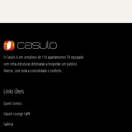
O Casulo é um complexo de 116 apartamentos T0 equipado
com infra-estruturas destinadas a hospedar um público
diverso, com toda a comodidade e conforto.
Links Úteis
Quem Somos
Casulo Lounge Caffé
Galeria