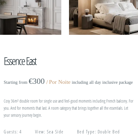
Essence East
€
300
Por Noite
Starting from
including all day inclusive package
Cosy 36m² double room for single use and feel-good moments including French balcony. For
you. And for moments that last. A room category that brings together all the essentials. Let
your sensory journey begin.
Guests:
4
View:
Sea Side
Bed Type:
Double Bed