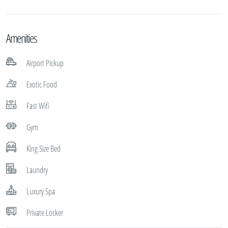
Amenities
Airport Pickup
Exotic Food
Fast Wifi
Gym
King Size Bed
Laundry
Luxury Spa
Private Locker