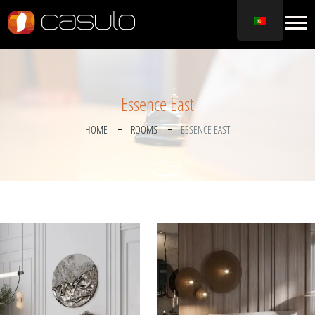
Essence East
HOME
ROOMS
ESSENCE EAST