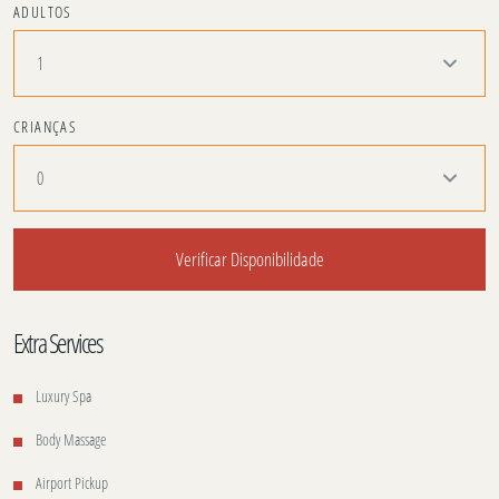
ADULTOS
CRIANÇAS
Extra Services
Luxury Spa
Body Massage
Airport Pickup