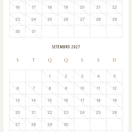
16
17
18
19
20
21
22
23
24
25
26
27
28
29
30
31
SETEMBRO 2027
S
T
Q
Q
S
S
D
1
2
3
4
5
6
7
8
9
10
11
12
13
14
15
16
17
18
19
20
21
22
23
24
25
26
27
28
29
30