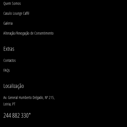
Quem Somos
Casulo Lounge Caffé
Galeria
Alteração/Revogação de Consentimento
Extras
Contactos
FAQs
Localização
Av. General Humberto Delgado, Nº 215,
Leiria, PT
244 882 330*