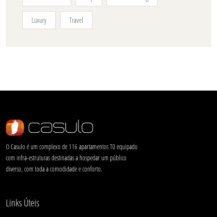
Luxury
Travel
O Casulo é um complexo de 116 apartamentos T0 equipado
com infra-estruturas destinadas a hospedar um público
diverso, com toda a comodidade e conforto.
Links Úteis