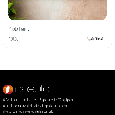
Photo Frame
$
30.00
ADICIONAR
O Casulo é um complexo de 116 apartamentos T0 equipado
com infra-estruturas destinadas a hospedar um público
diverso, com toda a comodidade e conforto.