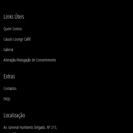
Links Úteis
Quem Somos
Casulo Lounge Caffé
Galeria
Alteração/Revogação de Consentimento
Extras
Contactos
FAQs
Localização
Av. General Humberto Delgado, Nº 215,