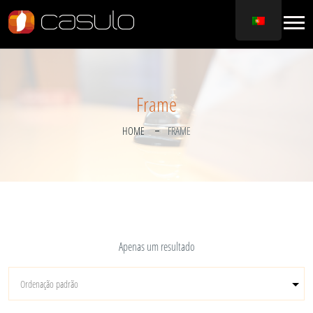
Frame
HOME
FRAME
Apenas um resultado