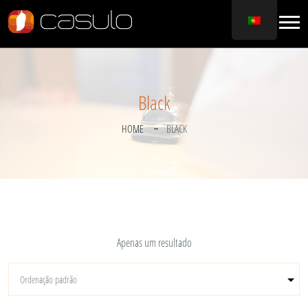
Black
HOME
BLACK
Apenas um resultado