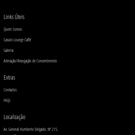
Links Úteis
Quem Somos
Casulo Lounge Caffé
Galeria
Alteração/Revogação de Consentimento
Extras
Contactos
FAQs
Localização
Av. General Humberto Delgado, Nº 215,