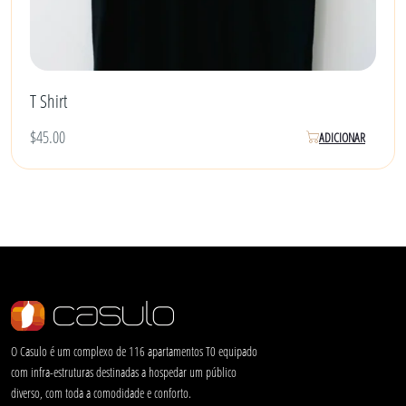
T Shirt
$
45.00
ADICIONAR
O Casulo é um complexo de 116 apartamentos T0 equipado
com infra-estruturas destinadas a hospedar um público
diverso, com toda a comodidade e conforto.